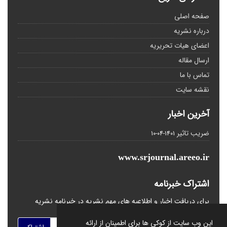
صفحه اصلی
درباره نشریه
اعضای هیات تحریریه
ارسال مقاله
تماس با ما
نقشه سایت
آخرین اخبار
ضریب تاثیر
1401-04-10
www.srjournal.areeo.ir
اشتراک خبرنامه
برای دریافت اخبار و اطلاعیه های مهم نشریه در خبرنامه نشریه
مشترک شوید.
این وب سایت از کوکی ها برای اطمینان از ارائه