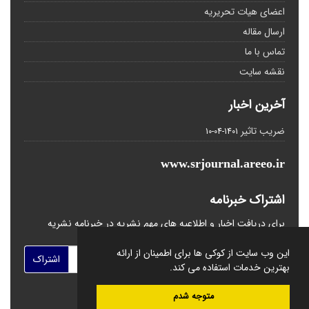
اعضای هیات تحریریه
ارسال مقاله
تماس با ما
نقشه سایت
آخرین اخبار
ضریب تاثیر
1401-04-10
www.srjournal.areeo.ir
اشتراک خبرنامه
برای دریافت اخبار و اطلاعیه های مهم نشریه در خبرنامه نشریه
مشترک شوید.
این وب سایت از کوکی ها برای اطمینان از ارائه
اشتراک
بهترین خدمات استفاده می کند.
متوجه شدم