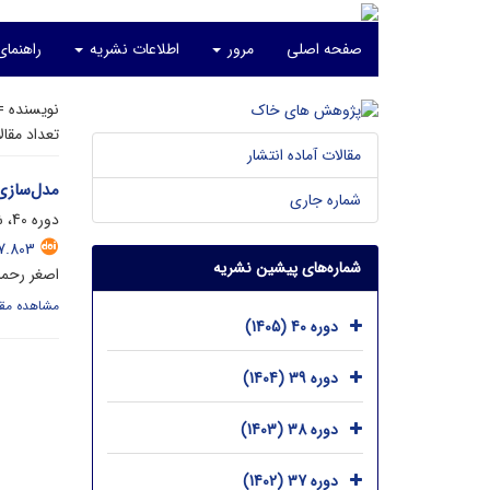
صفحه اصلی
مرور
اطلاعات نشریه
راهنمای
نویسنده 
تعداد مقا
مقالات آماده انتشار
مدل‌سازی
شماره جاری
دوره 40، شماره 1، خرداد 1405، صفحه
7.803
شماره‌های پیشین نشریه
اصغر رحما
مشاهده مقا
دوره 40 (1405)
دوره 39 (1404)
دوره 38 (1403)
دوره 37 (1402)