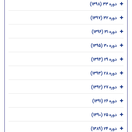
دوره 33 (1398)
دوره 32 (1397)
دوره 31 (1396)
دوره 30 (1395)
دوره 29 (1394)
دوره 28 (1393)
دوره 27 (1392)
دوره 26 (1391)
دوره 25 (1390)
دوره 24 (1389)