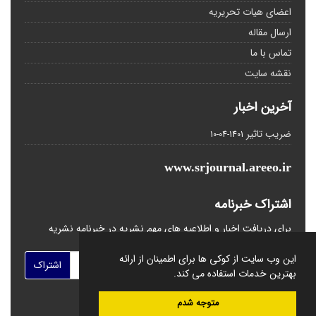
اعضای هیات تحریریه
ارسال مقاله
تماس با ما
نقشه سایت
آخرین اخبار
ضریب تاثیر
1401-04-10
www.srjournal.areeo.ir
اشتراک خبرنامه
برای دریافت اخبار و اطلاعیه های مهم نشریه در خبرنامه نشریه
مشترک شوید.
این وب سایت از کوکی ها برای اطمینان از ارائه
اشتراک
بهترین خدمات استفاده می کند.
متوجه شدم