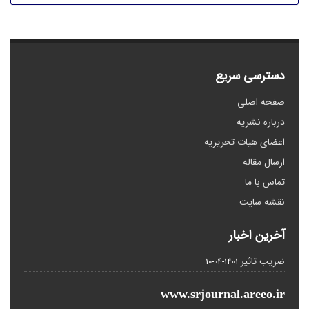
دسترسی سریع
صفحه اصلی
درباره نشریه
اعضای هیات تحریریه
ارسال مقاله
تماس با ما
نقشه سایت
آخرین اخبار
ضریب تاثیر
1401-04-10
www.srjournal.areeo.ir