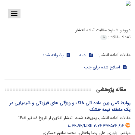
Toggle
vigation
دوره و شماره:
مقالات آماده انتشار
تعداد مقالات:
5
مقالات آماده انتشار:
همه
پذیرفته شده
اصلاح شده برای چاپ
مقاله پژوهشی
روابط کمی بین ماده آلی خاک و ویژگی‏ های فیزیکی و شیمیایی در
یک منطقه ‏نیمه‏ خشک
مقالات آماده انتشار، پذیرفته شده، انتشار آنلاین از تاریخ
08 تیر 1405
10.22092/IJSR.2026.372526.816
مرتضی یاوری؛ علی‏‏ رضا واعظی؛ محمدصادق عسکری