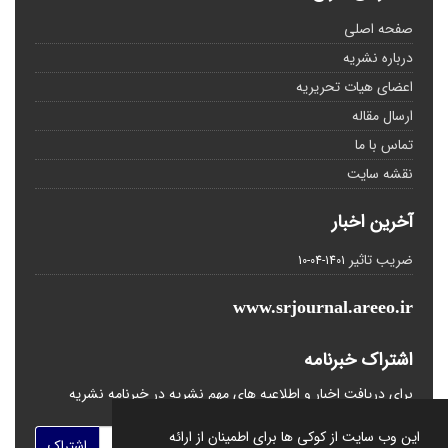
صفحه اصلی
درباره نشریه
اعضای هیات تحریریه
ارسال مقاله
تماس با ما
نقشه سایت
آخرین اخبار
ضریب تاثیر
1401-04-10
www.srjournal.areeo.ir
اشتراک خبرنامه
برای دریافت اخبار و اطلاعیه های مهم نشریه در خبرنامه نشریه
مشترک شوید.
این وب سایت از کوکی ها برای اطمینان از ارائه
اشتراک