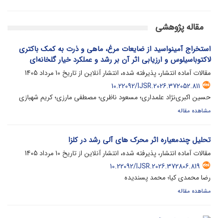
مقاله پژوهشی
استخراج آمینواسید از ضایعات مرغ، ماهی و ذرت به کمک باکتری
لاکتوباسیلوس و ارزیابی اثر آن بر رشد و عملکرد خیار گلخانه‌ای
مقالات آماده انتشار، پذیرفته شده، انتشار آنلاین از تاریخ
10 مرداد 1405
10.22092/IJSR.2026.372052.811
حسین اکبری‌نژاد علمداری؛ مسعود ناظری؛ مصطفی مارزی؛ کریم شهبازی
مشاهده مقاله
تحلیل چندمعیاره اثر محرک های آلی رشد در کلزا
مقالات آماده انتشار، پذیرفته شده، انتشار آنلاین از تاریخ
10 مرداد 1405
10.22092/IJSR.2026.372806.819
رضا محمدی کیا؛ محمد پسندیده
مشاهده مقاله