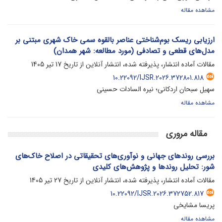
مشاهده مقاله
ارزیابی ریسک بوم‌شناختی عناصر بالقوه سمی خاک شهری مبتنی بر
مدل‌های قطعی و تصادفی (مورد مطالعه: شهر همدان)
مقالات آماده انتشار، پذیرفته شده، انتشار آنلاین از تاریخ
17 تیر 1405
10.22092/IJSR.2026.372801.818
سهیل سبحان اردکانی؛ نیره السادات حسینی
مشاهده مقاله
مقاله مروری
بررسی روندهای جهانی و نوآوری‌های تحقیقاتی در اصلاح خاک‌های
شور: تحلیل روندها و پژوهش‌های کلیدی
مقالات آماده انتشار، پذیرفته شده، انتشار آنلاین از تاریخ
27 تیر 1405
10.22092/IJSR.2026.372752.817
پریسا مشایخی
مشاهده مقاله