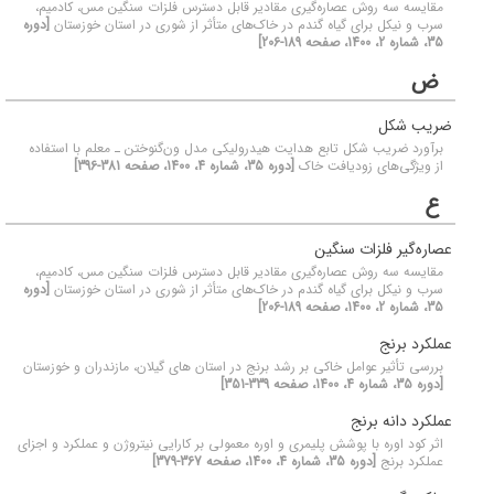
مقایسه سه روش عصاره‌گیری مقادیر قابل دسترس فلزات سنگین مس، کادمیم،
سرب و نیکل برای گیاه گندم در خاک‌های متأثر از شوری در استان خوزستان
[دوره
35، شماره 2، 1400، صفحه 189-206]
ض
ضریب شکل
برآورد ضریب شکل تابع هدایت هیدرولیکی مدل ون‌گنوختن ـ معلم با استفاده
از ویژگی‌های زودیافت خاک
[دوره 35، شماره 4، 1400، صفحه 381-396]
ع
عصاره‌گیر فلزات سنگین
مقایسه سه روش عصاره‌گیری مقادیر قابل دسترس فلزات سنگین مس، کادمیم،
سرب و نیکل برای گیاه گندم در خاک‌های متأثر از شوری در استان خوزستان
[دوره
35، شماره 2، 1400، صفحه 189-206]
عملکرد برنج
بررسی تأثیر عوامل خاکی بر رشد برنج در استان های گیلان، مازندران و خوزستان
[دوره 35، شماره 4، 1400، صفحه 339-351]
عملکرد دانه برنج
اثر کود اوره با پوشش‌ پلیمری و اوره معمولی بر کارایی نیتروژن و عملکرد و اجزای
عملکرد برنج
[دوره 35، شماره 4، 1400، صفحه 367-379]