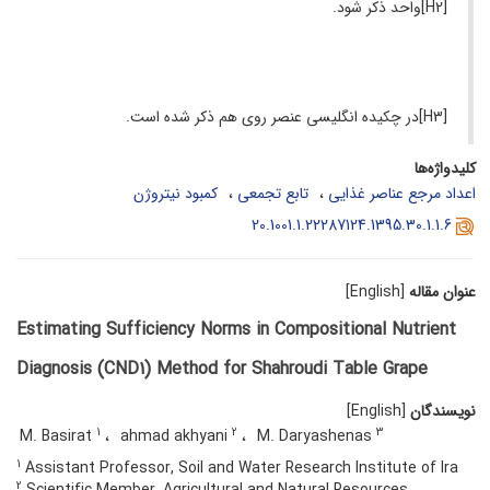
[H2]واحد ذکر شود.
[H3]در چکیده انگلیسی عنصر روی هم ذکر شده است.
کلیدواژه‌ها
اعداد مرجع عناصر غذایی
تابع تجمعی
کمبود نیتروژن
20.1001.1.22287124.1395.30.1.1.6
عنوان مقاله
[English]
Estimating Sufficiency Norms in Compositional Nutrient
Diagnosis (CND1) Method for Shahroudi Table Grape
نویسندگان
[English]
1
2
3
M. Basirat
ahmad akhyani
M. Daryashenas
1
Assistant Professor, Soil and Water Research Institute of Ira
2