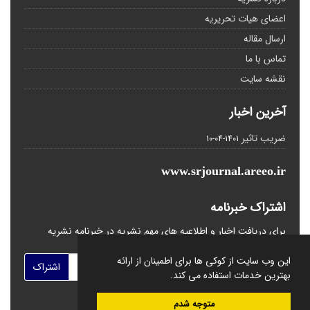
اعضای هیات تحریریه
ارسال مقاله
تماس با ما
نقشه سایت
آخرین اخبار
ضریب تاثیر
1401-04-10
www.srjournal.areeo.ir
اشتراک خبرنامه
برای دریافت اخبار و اطلاعیه های مهم نشریه در خبرنامه نشریه
مشترک شوید.
این وب سایت از کوکی ها برای اطمینان از ارائه
اشتراک
بهترین خدمات استفاده می کند.
متوجه شدم