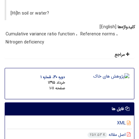
[H1]In soil or water?
کلیدواژه‌ها
[English]
Cumulative variance ratio function
Reference norms
Nitrogen deficiency
مراجع
دوره 30، شماره 1
خرداد 1395
صفحه
1-11
فایل ها
XML
اصل مقاله
257.53 K