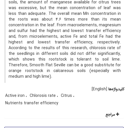
soils, the amount of manganese available for citrus trees
was excessive, but the mean concentration of leaf was
less than adequate. The overall mean Mn concentration in
the roots was about 4.6 times more than its mean
concentration in the leaf. From macroelements, magnesium
and sulfur had the highest and lowest transfer efficiency
and, from microelements, active Fe and total Fe had the
highest and lowest transfer efficiency, respectively.
According to the results of this research, chlorosis rate of
the seedlings in different soils did not differ significantly,
which shows this rootstock is tolerant to soil lime.
Therefore, Smooth Flat Seville can be a good substitute for
orange rootstock in calcareous soils (especially with
medium and high lime).
کلیدواژه‌ها
[English]
Active iron
Chlorosis rate
Citrus
Nutrients transfer efficiency
مراجع