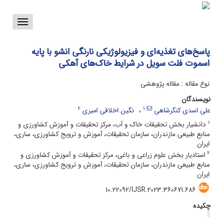
Toggle
vigation
پاسخ‌های تغذیه‌ای و فیزیولوژیکی نارنگی انشو با پایه
اسموت ‌فلت ‌سویل در شرایط خاک‌های آهکی
نوع مقاله : مقاله پژوهشی
نویسندگان
2
1
علی اسدی کنگرشاهی
نگین اخلاقی امیری
1
دانشیار بخش تحقیقات خاک و آب، مرکز تحقیقات و آموزش کشاورزی و
منابع طبیعی مازندران، سازمان تحقیقات، آموزش و ترویج کشاورزی، ساری،
ایران
2
استادیار بخش علوم زراعی و باغی، مرکز تحقیقات و آموزش کشاورزی و
منابع طبیعی مازندران، سازمان تحقیقات، آموزش و ترویج کشاورزی، ساری،
ایران
10.22092/IJSR.2023.360671.686
چکیده