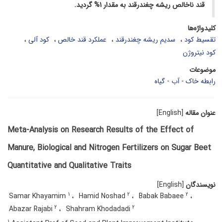
قند ناخالص ریشه چغندرقند به مقدار 1% گردید.
کلیدواژه‌ها
تقسیط کود
سدیم ریشه چغندرقند
عملکرد قند خالص
کود آلی
کود نیتروژن
موضوعات
رابطه خاک - آب - گیاه
عنوان مقاله
[English]
Meta-Analysis on Research Results of the Effect of
Manure, Biological and Nitrogen Fertilizers on Sugar Beet
Quantitative and Qualitative Traits
نویسندگان
[English]
1
2
2
Samar Khayamim
Hamid Noshad
Babak Babaee
2
2
Abazar Rajabi
Shahram Khodadadi
1