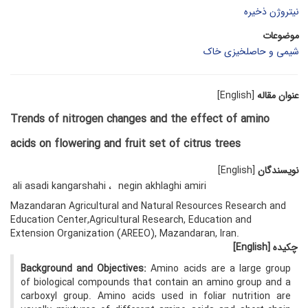
نیتروژن ذخیره
موضوعات
شیمی و حاصلخیزی خاک
عنوان مقاله
[English]
Trends of nitrogen changes and the effect of amino
acids on flowering and fruit set of citrus trees
نویسندگان
[English]
ali asadi kangarshahi
negin akhlaghi amiri
Mazandaran Agricultural and Natural Resources Research and
Education Center,Agricultural Research, Education and
Extension Organization (AREEO), Mazandaran, Iran.
چکیده
[English]
Background and Objectives:
Amino acids are a large group
of biological compounds that contain an amino group and a
carboxyl group. Amino acids used in foliar nutrition are