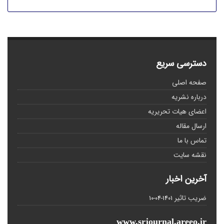
دسترسی سریع
صفحه اصلی
درباره نشریه
اعضای هیات تحریریه
ارسال مقاله
تماس با ما
نقشه سایت
آخرین اخبار
ضریب تاثیر
1401-04-10
www.srjournal.areeo.ir