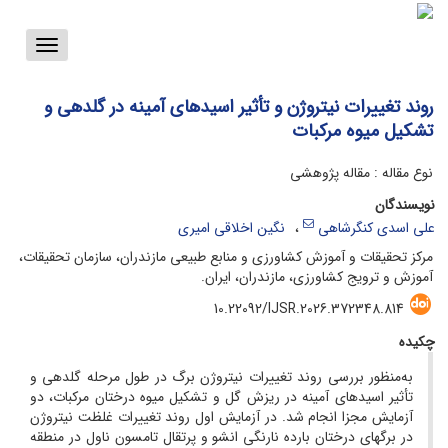
Toggle
vigation
روند تغییرات نیتروژن و تأثیر اسیدهای آمینه در گلدهی و
تشکیل میوه مرکبات
نوع مقاله : مقاله پژوهشی
نویسندگان
علی اسدی کنگرشاهی
نگین اخلاقی امیری
مرکز تحقیقات و آموزش کشاورزی و منابع طبیعی مازندران، سازمان تحقیقات،
آموزش و ترویج کشاورزی، مازندران، ایران.
10.22092/IJSR.2026.372348.814
چکیده
به‌منظور بررسی روند تغییرات نیتروژن برگ در طول مرحله گلدهی و
تأثیر اسیدهای آمینه در ریزش گل و تشکیل میوه درختان مرکبات، دو
آزمایش مجزا انجام شد. در آزمایش اول روند تغییرات غلظت نیتروژن
در برگ­های درختان بارده نارنگی انشو و پرتقال تامسون ناول در منطقه