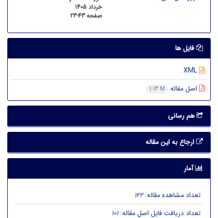
خرداد 1405
صفحه
23-43
فایل ها
XML
اصل مقاله
1.13 M
هم رسانی
ارجاع به این مقاله
آمار
تعداد مشاهده مقاله:
122
تعداد دریافت فایل اصل مقاله:
101