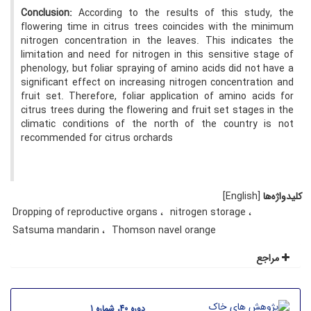
Conclusion
:
According to the results of this study, the
flowering time in citrus trees coincides with the minimum
nitrogen concentration in the leaves. This indicates the
limitation and need for nitrogen in this sensitive stage of
phenology, but foliar spraying of amino acids did not have a
significant effect on increasing nitrogen concentration and
fruit set. Therefore, foliar application of amino acids for
citrus trees during the flowering and fruit set stages in the
climatic conditions of the north of the country is not
recommended for citrus orchards
کلیدواژه‌ها
[English]
Dropping of reproductive organs
nitrogen storage
Satsuma mandarin
Thomson navel orange
مراجع
دوره 40، شماره 1