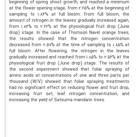
beginning of spring shoot growth, and reached a minimum
at the flower opening stage, from 2.65% at the beginning of
sampling to 1.84% at full bloom. From full bloom, the
amount of nitrogen in the leaves gradually increased again,
from 1.84% to 2.66% at the physiological fruit drop (June
drop) stage. In the case of Thomson Navel orange trees,
the results showed that the nitrogen concentration
decreased from 2.57% at the time of sampling to 1.85% at
full bloom. After flowering, the nitrogen in the leaves
gradually increased and reached from 1.85% to 2.56% at the
physiological fruit drop (June drop) stage. The results of
the second experiment showed that foliar spraying of
amino acids at concentrations of one and three parts per
thousand (W/V) showed that foliar spraying treatments
had no significant effect on reducing flower and fruit drop,
increasing fruit set, leaf nitrogen concentration, and
increasing the yield of Satsuma mandarin trees.