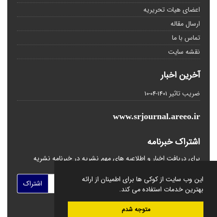
اعضای هیات تحریریه
ارسال مقاله
تماس با ما
نقشه سایت
آخرین اخبار
ضریب تاثیر
1401-04-10
www.srjournal.areeo.ir
اشتراک خبرنامه
برای دریافت اخبار و اطلاعیه های مهم نشریه در خبرنامه نشریه
مشترک شوید.
این وب سایت از کوکی ها برای اطمینان از ارائه
اشتراک
بهترین خدمات استفاده می کند.
متوجه شدم