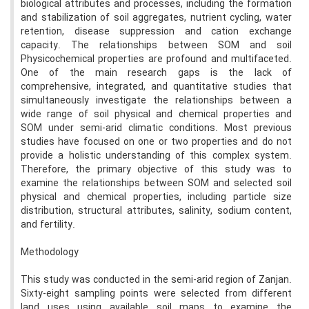
biological attributes and processes, including the formation
and stabilization of soil aggregates, nutrient cycling, water
retention, disease suppression and cation exchange
capacity. The relationships between SOM and soil
Physicochemical properties are profound and multifaceted.
One of the main research gaps is the lack of
comprehensive, integrated, and quantitative studies that
simultaneously investigate the relationships between a
wide range of soil physical and chemical properties and
SOM under semi-arid climatic conditions. Most previous
studies have focused on one or two properties and do not
provide a holistic understanding of this complex system.
Therefore, the primary objective of this study was to
examine the relationships between SOM and selected soil
physical and chemical properties, including particle size
distribution, structural attributes, salinity, sodium content,
and fertility.
Methodology
This study was conducted in the semi-arid region of Zanjan.
Sixty-eight sampling points were selected from different
land uses using available soil maps to examine the