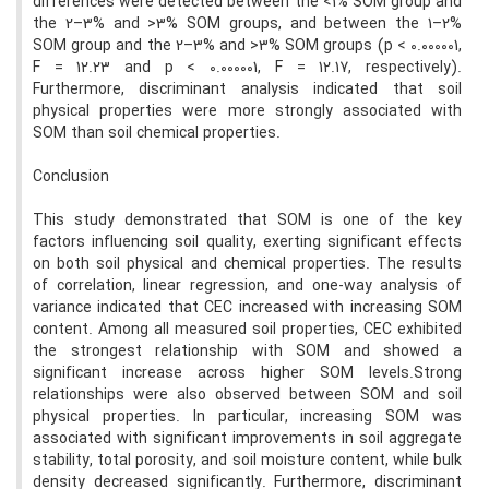
differences were detected between the <1% SOM group and
the 2–3% and >3% SOM groups, and between the 1–2%
SOM group and the 2–3% and >3% SOM groups (p < 0.000001,
F = 12.23 and p < 0.000001, F = 12.17, respectively).
Furthermore, discriminant analysis indicated that soil
physical properties were more strongly associated with
SOM than soil chemical properties.
Conclusion
This study demonstrated that SOM is one of the key
factors influencing soil quality, exerting significant effects
on both soil physical and chemical properties. The results
of correlation, linear regression, and one-way analysis of
variance indicated that CEC increased with increasing SOM
content. Among all measured soil properties, CEC exhibited
the strongest relationship with SOM and showed a
significant increase across higher SOM levels.Strong
relationships were also observed between SOM and soil
physical properties. In particular, increasing SOM was
associated with significant improvements in soil aggregate
stability, total porosity, and soil moisture content, while bulk
density decreased significantly. Furthermore, discriminant