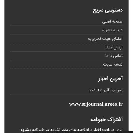
دسترسی سریع
صفحه اصلی
درباره نشریه
اعضای هیات تحریریه
ارسال مقاله
تماس با ما
نقشه سایت
آخرین اخبار
ضریب تاثیر
1401-04-10
www.srjournal.areeo.ir
اشتراک خبرنامه
برای دریافت اخبار و اطلاعیه های مهم نشریه در خبرنامه نشریه