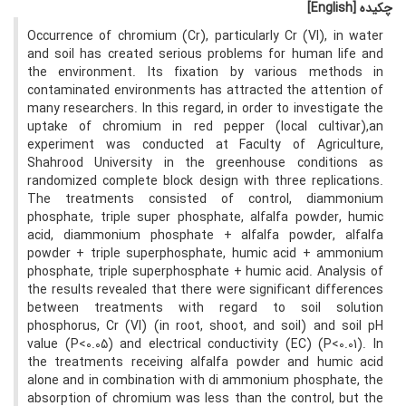
چکیده
[English]
Occurrence of chromium (Cr), particularly Cr (VI), in water
and soil has created serious problems for human life and
the environment. Its fixation by various methods in
contaminated environments has attracted the attention of
many researchers. In this regard, in order to investigate the
uptake of chromium in red pepper (local cultivar),an
experiment was conducted at Faculty of Agriculture,
Shahrood University in the greenhouse conditions as
randomized complete block design with three replications.
The treatments consisted of control, diammonium
phosphate, triple super phosphate, alfalfa powder, humic
acid, diammonium phosphate + alfalfa powder, alfalfa
powder + triple superphosphate, humic acid + ammonium
phosphate, triple superphosphate + humic acid. Analysis of
the results revealed that there were significant differences
between treatments with regard to soil solution
phosphorus, Cr (VI) (in root, shoot, and soil) and soil pH
value (P<0.05) and electrical conductivity (EC) (P<0.01). In
the treatments receiving alfalfa powder and humic acid
alone and in combination with di ammonium phosphate, the
absorption of chromium was less than the control, but the