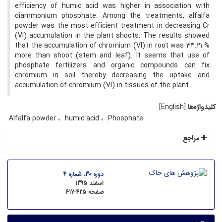
efficiency of humic acid was higher in association with
diammonium phosphate. Among the treatments, alfalfa
powder was the most efficient treatment in decreasing Cr
(VI) accumulation in the plant shoots. The results showed
that the accumulation of chromium (VI) in root was 34.21 %
more than shoot (stem and leaf). It seems that use of
phosphate fertilizers and organic compounds can fix
chromium in soil thereby decreasing the uptake and
accumulation of chromium (VI) in tissues of the plant.
کلیدواژه‌ها
[English]
Alfalfa powder
humic acid
Phosphate
مراجع
دوره 30، شماره 4
اسفند 1395
صفحه
417-425