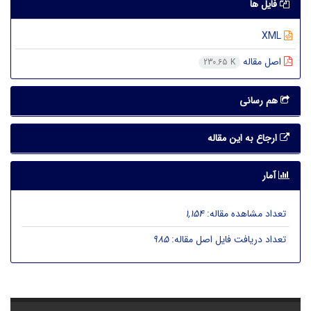
فایل ها
XML
اصل مقاله
230.65 K
هم رسانی
ارجاع به این مقاله
آمار
تعداد مشاهده مقاله:
1,154
تعداد دریافت فایل اصل مقاله:
985