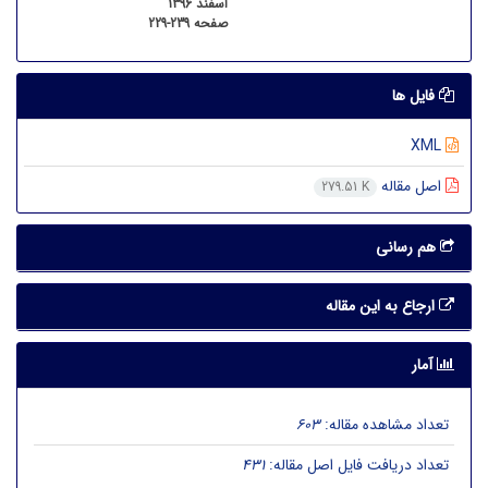
اسفند 1396
صفحه
229-239
فایل ها
XML
اصل مقاله
279.51 K
هم رسانی
ارجاع به این مقاله
آمار
تعداد مشاهده مقاله:
603
تعداد دریافت فایل اصل مقاله:
431