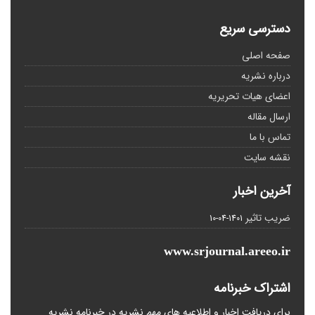
دسترسی سریع
صفحه اصلی
درباره نشریه
اعضای هیات تحریریه
ارسال مقاله
تماس با ما
نقشه سایت
آخرین اخبار
ضریب تاثیر
1401-04-10
www.srjournal.areeo.ir
اشتراک خبرنامه
برای دریافت اخبار و اطلاعیه های مهم نشریه در خبرنامه نشریه