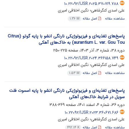
10.22092/IJSR.2025.370719.788
علی اسدی کنگرشاهی؛ نگین اخلاقی امیری
مشاهده مقاله
اصل مقاله
1.36 M
پاسخ‌های تغذیه‌ای و فیزیولوژیکی نارنگی انشو با پایه گوتو (Citrus
aurantium L. var. Gou Tou) به خاک‌های آهکی
دوره 38، شماره 3، آذر 1403، صفحه
225-250
10.22092/IJSR.2024.366158.749
علی اسدی کنگرشاهی؛ نگین اخلاقی امیری
مشاهده مقاله
اصل مقاله
1.53 M
پاسخ‌های تغذیه‌ای و فیزیولوژیکی نارنگی انشو با پایه اسموت ‌فلت
‌سویل در شرایط خاک‌های آهکی
دوره 36، شماره 4، اسفند 1401، صفحه
369-388
10.22092/IJSR.2023.360671.686
علی اسدی کنگرشاهی؛ نگین اخلاقی امیری
مشاهده مقاله
اصل مقاله
492.14 K