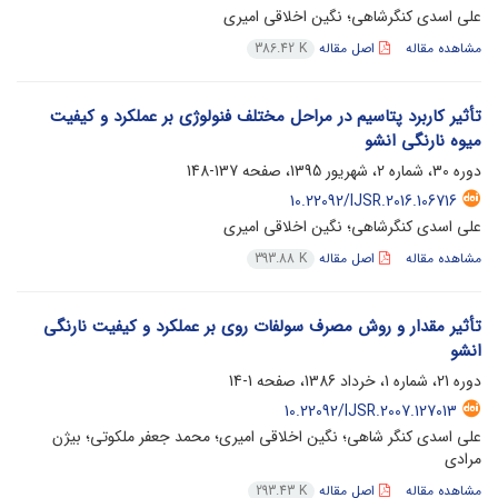
علی اسدی کنگرشاهی؛ نگین اخلاقی امیری
مشاهده مقاله
اصل مقاله
386.42 K
تأثیر کاربرد پتاسیم در مراحل مختلف فنولوژی بر عملکرد و کیفیت
میوه نارنگی انشو
دوره 30، شماره 2، شهریور 1395، صفحه
137-148
10.22092/IJSR.2016.106716
علی اسدی کنگرشاهی؛ نگین اخلاقی امیری
مشاهده مقاله
اصل مقاله
393.88 K
تأثیر مقدار و روش مصرف سولفات روی بر عملکرد و کیفیت نارنگی
انشو
دوره 21، شماره 1، خرداد 1386، صفحه
1-14
10.22092/IJSR.2007.127013
علی اسدی کنگر شاهی؛ نگین اخلاقی امیری؛ محمد جعفر ملکوتی؛ بیژن
مرادی
مشاهده مقاله
اصل مقاله
293.43 K