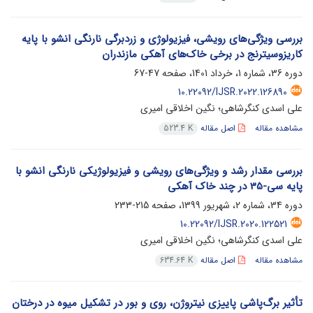
بررسی ویژگی‌های رویشی، فیزیولوژی و زردبرگی نارنگی انشو با پایه
کاریزوسیترنج در برخی خاک‌های آهکی مازندران
دوره 36، شماره 1، خرداد 1401، صفحه
47-67
10.22092/IJSR.2022.126890
علی اسدی کنگرشاهی؛ نگین اخلاقی امیری
مشاهده مقاله
اصل مقاله
523.4 K
بررسی مقدار رشد و ویژگی‌های رویشی و فیزیولوژیکی نارنگی انشو با
پایه سی-35 در چند خاک آهکی
دوره 34، شماره 2، شهریور 1399، صفحه
215-233
10.22092/IJSR.2020.122521
علی اسدی کنگرشاهی؛ نگین اخلاقی امیری
مشاهده مقاله
اصل مقاله
634.64 K
تأثیر برگ‌پاشی پاییزی نیتروژن، روی و بور در تشکیل میوه در درختان